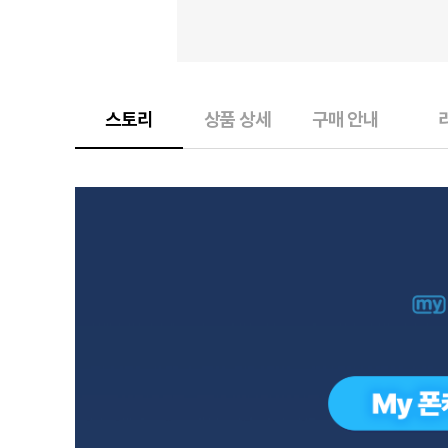
스토리
상품 상세
구매 안내