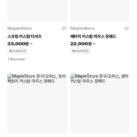
MapleStore
MapleStore
스프링 커스텀 티셔츠
베이직 커스텀 마우스 장패드
33,000
22,900
3,000원
3,000원
1
Review