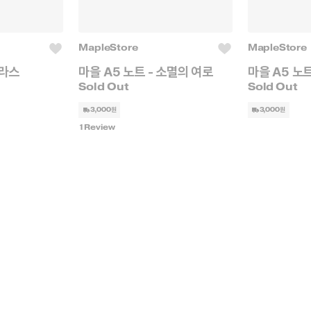
MapleStore
MapleStore
모라스
마을 A5 노트 - 소멸의 여로
마을 A5 노
3,000원
3,000원
1
Review