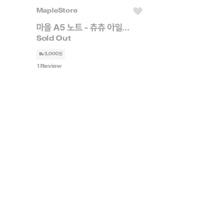
MapleStore
마을 A5 노트 - 츄츄 아일랜드
3,000원
1
Review