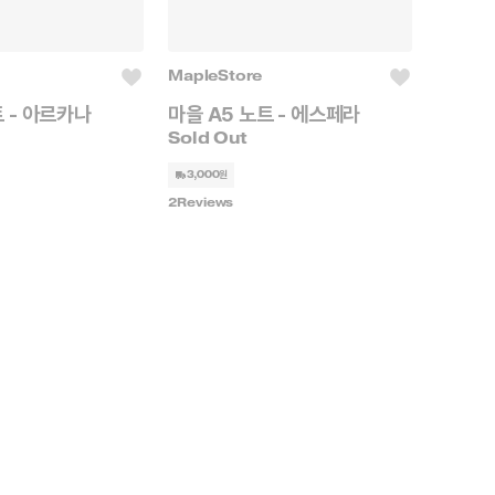
MapleStore
트 - 아르카나
마을 A5 노트 - 에스페라
3,000원
2
Reviews