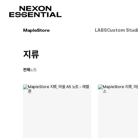
LABS
Custom Stud
MapleStore
지류
전체
노트