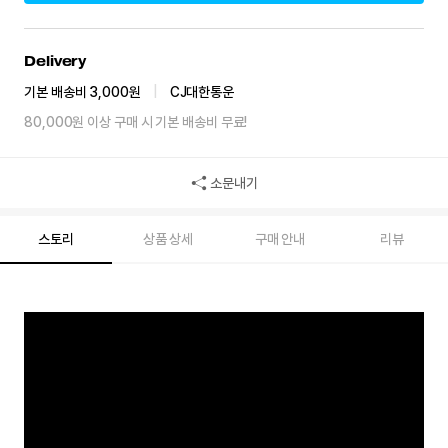
Delivery
기본 배송비 3,000원
|
CJ대한통운
80,000원 이상 구매 시 기본 배송비 무료!
소문내기
스토리
상품 상세
구매 안내
리뷰