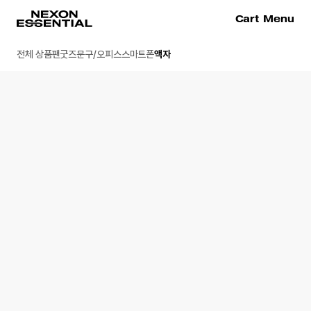
Cart
Menu
전체 상품
팬굿즈
문구/오피스
스마트폰
액자