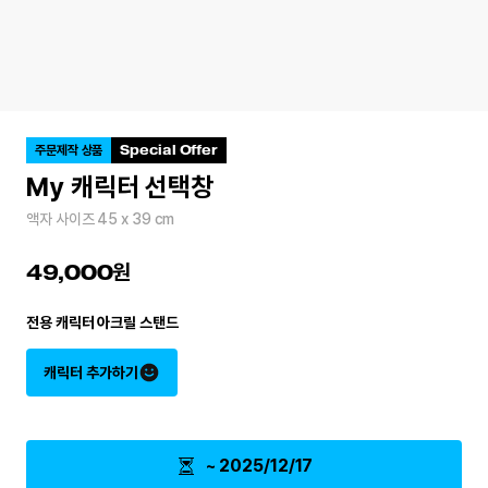
Special Offer
주문제작 상품
My 캐릭터 선택창
액자 사이즈 45 x 39 cm
49,000
전용 캐릭터 아크릴 스탠드
캐릭터 추가하기
~ 2025/12/17