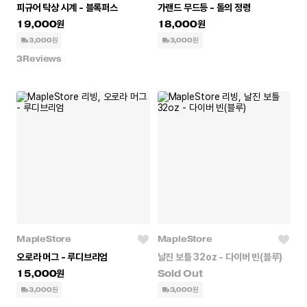
피규어 탁상 시계 - 블록퍼스
가랜드 무드등 - 돌의 정령
19,000
18,000
3,000원
3,000원
3
Reviews
MapleStore
MapleStore
오로라 머그 - 루디브리엄
날진 보틀 32oz - 다이버 빈(블루)
15,000
3,000원
3,000원