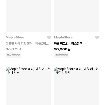
MapleStore
MapleStore
아크릴 자석 키링 홀더 - 삐돌&삐미&삐빅
마을 머그컵 - 리스항구
20,000
3,000원
3,000원