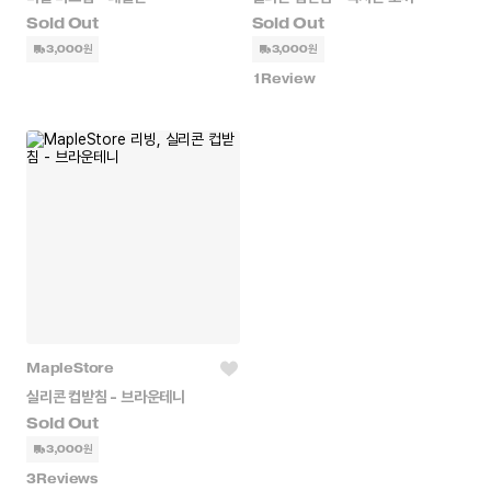
3,000원
3,000원
1
Review
MapleStore
실리콘 컵받침 - 브라운테니
3,000원
3
Reviews