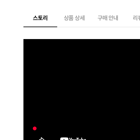
스토리
상품 상세
구매 안내
리뷰