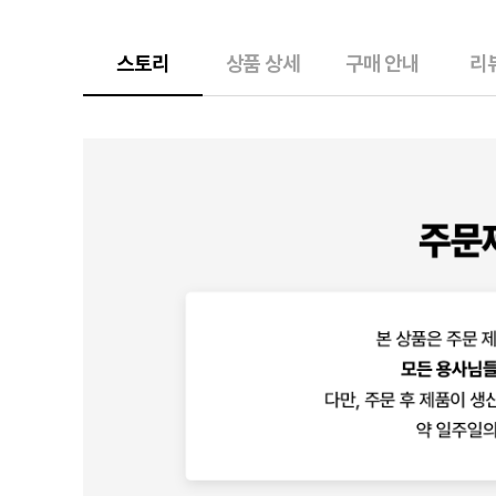
스토리
상품 상세
구매 안내
리뷰