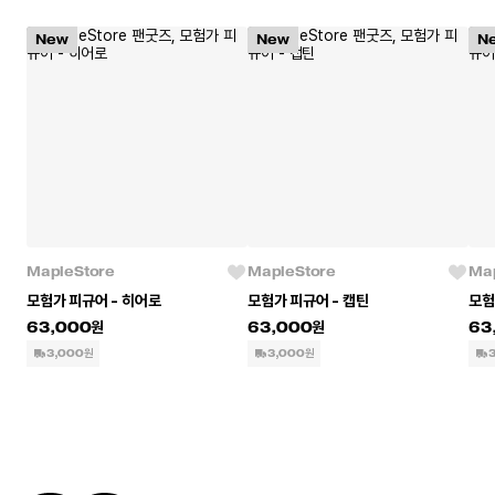
New
New
N
MapleStore
MapleStore
Map
모험가 피규어 - 히어로
모험가 피규어 - 캡틴
모험
63,000
63,000
63
3,000원
3,000원