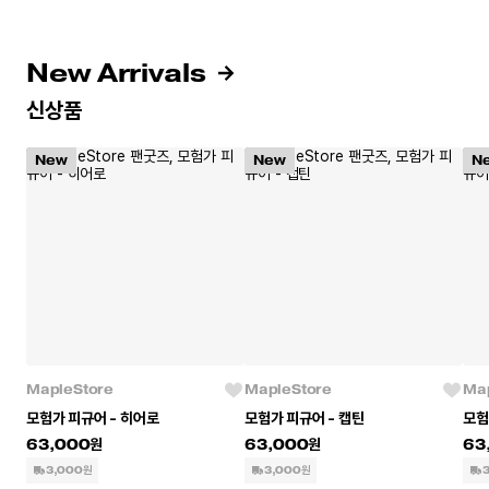
New Arrivals
신상품
New
New
N
MapleStore
MapleStore
Map
모험가 피규어 - 히어로
모험가 피규어 - 캡틴
모험
63,000
63,000
63
3,000원
3,000원