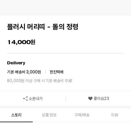
플러시 머리띠 - 돌의 정령
14,000
Delivery
기본 배송비 3,000원
|
한진택배
80,000원 이상 구매 시 기본 배송비 무료!
소문내기
좋아요
23
스토리
상품 정보
구매/배송
리뷰