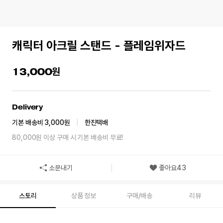
캐릭터 아크릴 스탠드 - 플레임위자드
13,000
Delivery
기본 배송비 3,000원
|
한진택배
80,000원 이상 구매 시 기본 배송비 무료!
소문내기
좋아요
43
스토리
상품 정보
구매/배송
리뷰