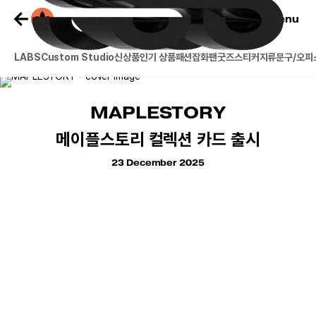
Cart
Menu
LABS
Custom Studio
신상품
인기 상품
패션잡화
팬굿즈
스티커
지류
문구/오피
MAPLESTORY
메이플스토리 컬렉션 카드 출시
23 December 2025