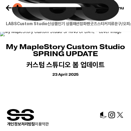
Cart
Menu
LABS
Custom Studio
신상품
인기 상품
패션잡화
팬굿즈
스티커
지류
문구/오피
My MapleStory Custom Studio
SPRING UPDATE
커스텀 스튜디오 봄 업데이트
23 April 2025
개인정보처리방침
이용약관